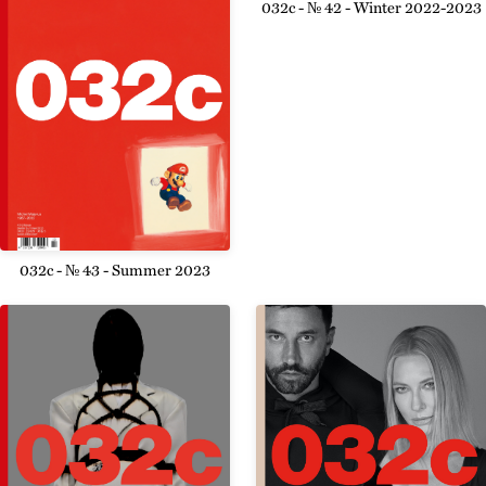
032c - № 42 - Winter 2022-2023
032c - № 43 - Summer 2023