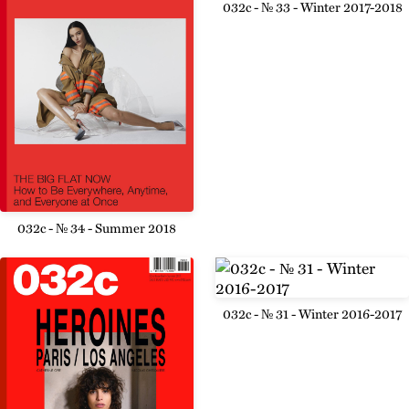
032c - № 33 - Winter 2017-2018
032c - № 34 - Summer 2018
032c - № 31 - Winter 2016-2017