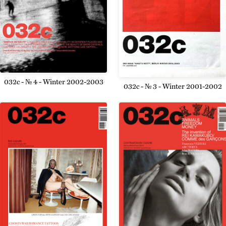
032c - № 4 - Winter 2002-2003
032c - № 3 - Winter 2001-2002