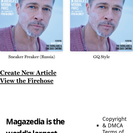
Sneaker Freaker (Russia)
GQ Style
Create New Article
View the Firehose
Copyright
Magazedia is the
& DMCA
Terms of