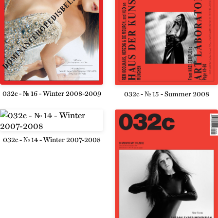
032c - № 16 - Winter 2008-2009
032c - № 15 - Summer 2008
032c - № 14 - Winter 2007-2008