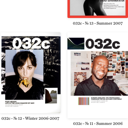
032c - № 13 - Summer 2007
032c - № 12 - Winter 2006-2007
032c - № 11 - Summer 2006