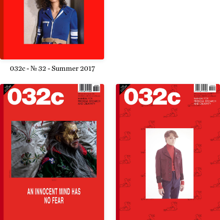
032c - № 32 - Summer 2017