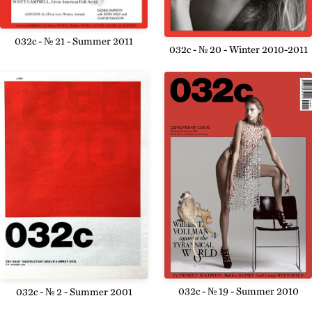
032c - № 21 - Summer 2011
032c - № 20 - Winter 2010-2011
032c - № 19 - Summer 2010
032c - № 2 - Summer 2001