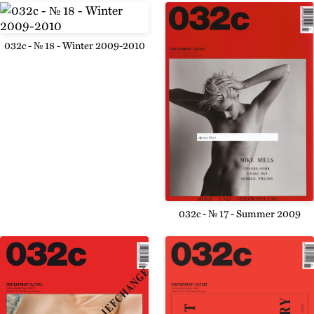
032c - № 18 - Winter 2009-2010
032c - № 17 - Summer 2009