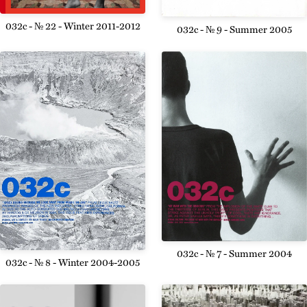
032c - № 22 - Winter 2011-2012
032c - № 9 - Summer 2005
032c - № 7 - Summer 2004
032c - № 8 - Winter 2004-2005