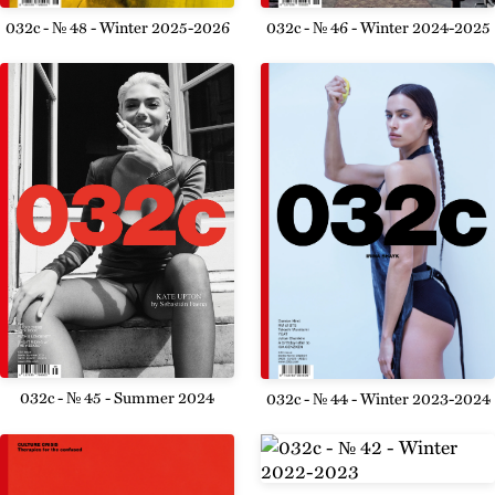
032c - № 46 - Winter 2024-2025
032c - № 48 - Winter 2025-2026
032c - № 45 - Summer 2024
032c - № 44 - Winter 2023-2024