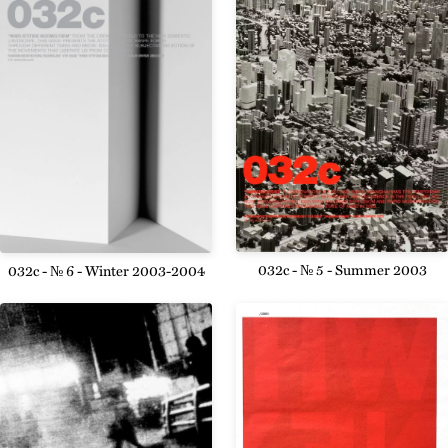
032c - № 5 - Summer 2003
032c - № 6 - Winter 2003-2004