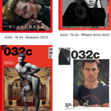
032c - № 23 - Winter 2012-2013
032c - № 24 - Summer 2013