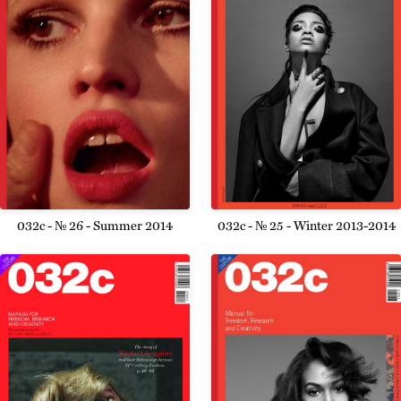
032c - № 26 - Summer 2014
032c - № 25 - Winter 2013-2014