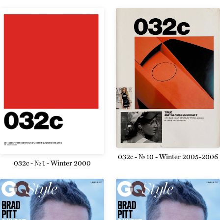
032c - № 10 - Winter 2005-2006
032c - № 1 - Winter 2000