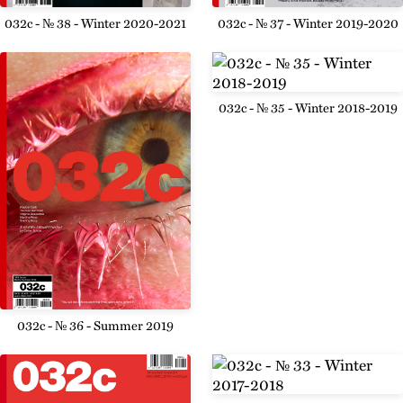
032c - № 37 - Winter 2019-2020
032c - № 38 - Winter 2020-2021
032c - № 35 - Winter 2018-2019
032c - № 36 - Summer 2019